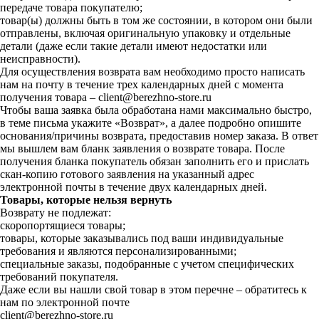
передаче товара покупателю;
товар(ы) должны быть в том же состоянии, в котором они были
отправлены, включая оригинальную упаковку и отдельные
детали (даже если такие детали имеют недостатки или
неисправности).
Для осуществления возврата вам необходимо просто написать
нам на почту в течение трех календарных дней с момента
получения товара – client@berezhno-store.ru
Чтобы ваша заявка была обработана нами максимально быстро,
в теме письма укажите «Возврат», а далее подробно опишите
основания/причины возврата, предоставив номер заказа. В ответ
мы вышлем вам бланк заявления о возврате товара. После
получения бланка покупатель обязан заполнить его и прислать
скан-копию готового заявления на указанный адрес
электронной почты в течение двух календарных дней.
Товары, которые нельзя вернуть
Возврату не подлежат:
скоропортящиеся товары;
товары, которые заказывались под ваши индивидуальные
требования и являются персонализированными;
специальные заказы, подобранные с учетом специфических
требований покупателя.
Даже если вы нашли свой товар в этом перечне – обратитесь к
нам по электронной почте
client@berezhno-store.ru