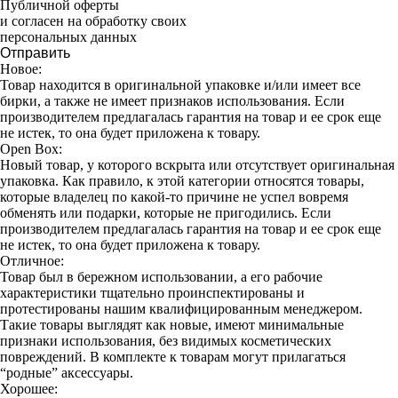
Публичной оферты
и согласен на обработку своих
персональных данных
Отправить
Новое:
Товар находится в оригинальной упаковке и/или имеет все
бирки, а также не имеет признаков использования. Если
производителем предлагалась гарантия на товар и ее срок еще
не истек, то она будет приложена к товару.
Open Box:
Новый товар, у которого вскрыта или отсутствует оригинальная
упаковка. Как правило, к этой категории относятся товары,
которые владелец по какой-то причине не успел вовремя
обменять или подарки, которые не пригодились. Если
производителем предлагалась гарантия на товар и ее срок еще
не истек, то она будет приложена к товару.
Отличное:
Товар был в бережном использовании, а его рабочие
характеристики тщательно проинспектированы и
протестированы нашим квалифицированным менеджером.
Такие товары выглядят как новые, имеют минимальные
признаки использования, без видимых косметических
повреждений. В комплекте к товарам могут прилагаться
“родные” аксессуары.
Хорошее: