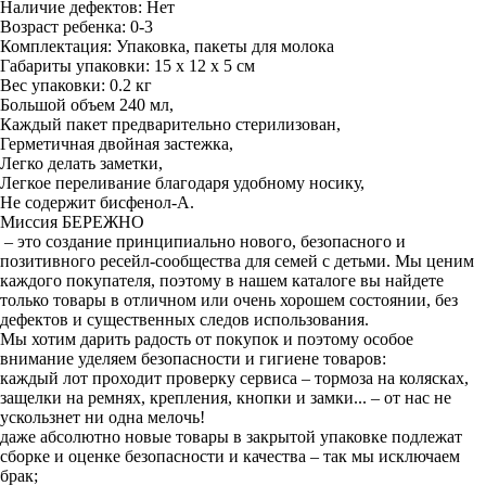
Наличие дефектов: Нет
Возраст ребенка: 0-3
Комплектация: Упаковка, пакеты для молока
Габариты упаковки: 15 х 12 х 5 см
Вес упаковки: 0.2 кг
Большой объем 240 мл,
Каждый пакет предварительно стерилизован,
Герметичная двойная застежка,
Легко делать заметки,
Легкое переливание благодаря удобному носику,
Не содержит бисфенол-А.
Миссия БЕРЕЖНО
– это создание принципиально нового, безопасного и
позитивного ресейл-сообщества для семей с детьми. Мы ценим
каждого покупателя, поэтому в нашем каталоге вы найдете
только товары в отличном или очень хорошем состоянии, без
дефектов и существенных следов использования.
Мы хотим дарить радость от покупок и поэтому особое
внимание уделяем безопасности и гигиене товаров:
каждый лот проходит проверку сервиса – тормоза на колясках,
защелки на ремнях, крепления, кнопки и замки... – от нас не
ускользнет ни одна мелочь!
даже абсолютно новые товары в закрытой упаковке подлежат
сборке и оценке безопасности и качества – так мы исключаем
брак;