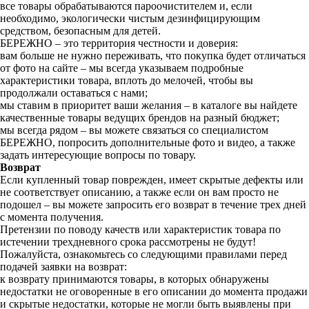
все товары обрабатываются пароочистителем и, если
необходимо, экологически чистым дезинфицирующим
средством, безопасным для детей.
БЕРЕЖНО – это территория честности и доверия:
вам больше не нужно переживать, что покупка будет отличаться
от фото на сайте – мы всегда указываем подробные
характеристики товара, вплоть до мелочей, чтобы вы
продолжали оставаться с нами;
мы ставим в приоритет ваши желания – в каталоге вы найдете
качественные товары ведущих брендов на разный бюджет;
мы всегда рядом – вы можете связаться со специалистом
БЕРЕЖНО, попросить дополнительные фото и видео, а также
задать интересующие вопросы по товару.
Возврат
Если купленный товар поврежден, имеет скрытые дефекты или
не соответствует описанию, а также если он вам просто не
подошел – вы можете запросить его возврат в течение трех дней
с момента получения.
Претензии по поводу качеств или характеристик товара по
истечении трехдневного срока рассмотрены не будут!
Пожалуйста, ознакомьтесь со следующими правилами перед
подачей заявки на возврат:
к возврату принимаются товары, в которых обнаружены
недостатки не оговоренные в его описании до момента продажи
и скрытые недостатки, которые не могли быть выявлены при