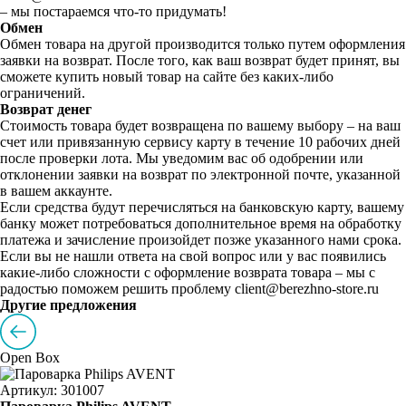
– мы постараемся что-то придумать!
Обмен
Обмен товара на другой производится только путем оформления
заявки на возврат. После того, как ваш возврат будет принят, вы
сможете купить новый товар на сайте без каких-либо
ограничений.
Возврат денег
Стоимость товара будет возвращена по вашему выбору – на ваш
счет или привязанную сервису карту в течение 10 рабочих дней
после проверки лота. Мы уведомим вас об одобрении или
отклонении заявки на возврат по электронной почте, указанной
в вашем аккаунте.
Если средства будут перечисляться на банковскую карту, вашему
банку может потребоваться дополнительное время на обработку
платежа и зачисление произойдет позже указанного нами срока.
Если вы не нашли ответа на свой вопрос или у вас появились
какие-либо сложности с оформление возврата товара – мы с
радостью поможем решить проблему client@berezhno-store.ru
Другие предложения
Open Box
Артикул: 301007